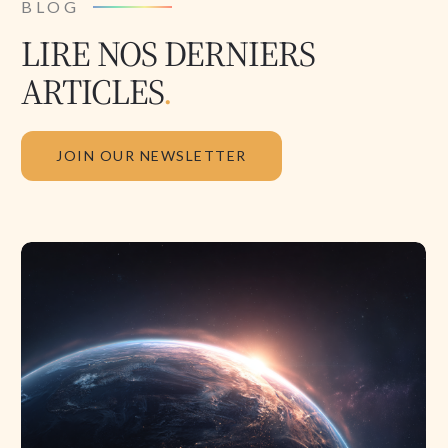
BLOG
LIRE NOS DERNIERS
ARTICLES
.
JOIN OUR NEWSLETTER