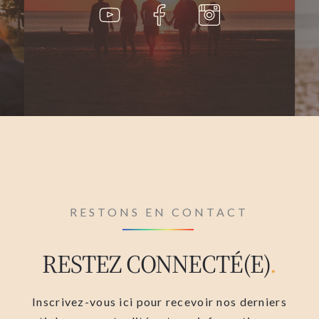
RESTONS EN CONTACT
RESTEZ CONNECTÉ(E)
.
Inscrivez-vous ici pour recevoir nos derniers