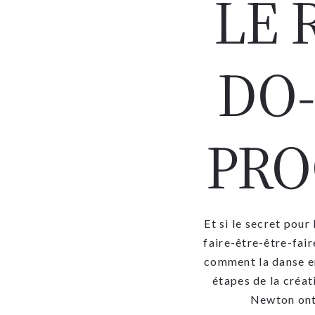
LE 
DO-
PRO
Et si le secret pour
faire-être-être-fair
comment la danse en
étapes de la créa
Newton ont 