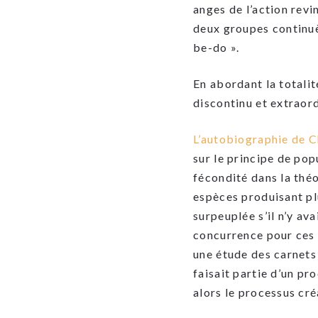
anges de l’action revi
deux groupes continuèr
be-do ».
En abordant la totalit
discontinu et extraord
L’autobiographie de 
sur le principe de pop
fécondité dans la théor
espèces produisant pl
surpeuplée s’il n’y ava
concurrence pour ces 
une étude des carnets 
faisait partie d’un pr
alors le processus cr