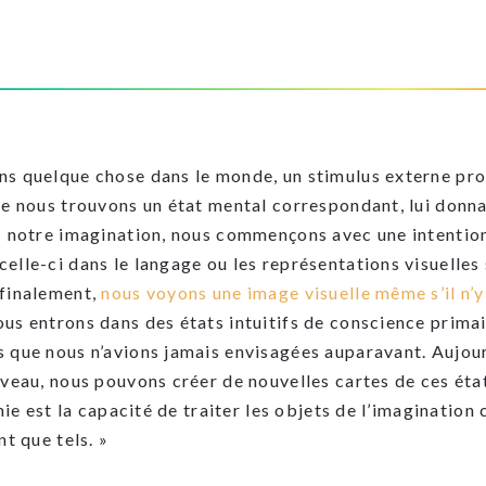
s quelque chose dans le monde, un stimulus externe pr
e nous trouvons un état mental correspondant, lui donnan
s notre imagination, nous commençons avec une intentio
elle-ci dans le langage ou les représentations visuelles
 finalement,
nous voyons une image visuelle même s’il n’y
us entrons dans des états intuitifs de conscience primai
que nous n’avions jamais envisagées auparavant. Aujourd’
rveau, nous pouvons créer de nouvelles cartes de ces ét
énie est la capacité de traiter les objets de l’imaginati
nt que tels. »