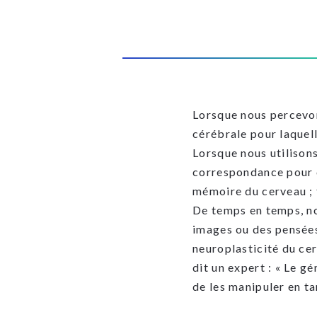
Lorsque nous percevon
cérébrale pour laquell
Lorsque nous utilison
correspondance pour c
mémoire du cerveau ;
De temps en temps, no
images ou des pensées 
neuroplasticité du ce
dit un expert : « Le g
de les manipuler en ta