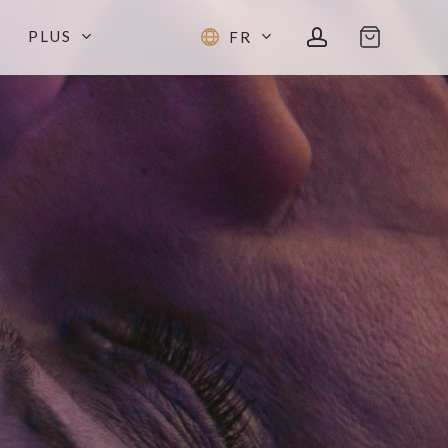
account
PLUS
FR