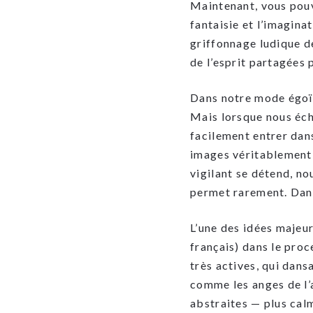
Maintenant, vous po
fantaisie et l’imaginat
griffonnage ludique de
de l’esprit partagées p
Dans notre mode égoïq
Mais lorsque nous éch
facilement entrer dan
images véritablement 
vigilant se détend, no
permet rarement. Dans 
L’une des idées majeur
français) dans le proc
très actives, qui dans
comme les anges de l’a
abstraites — plus calm