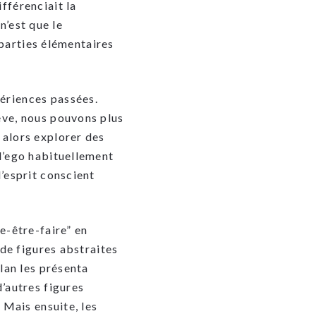
ifférenciait la
n’est que le
 parties élémentaires
ériences passées.
êve, nous pouvons plus
 alors explorer des
l’ego habituellement
’esprit conscient
e-être-faire” en
 de figures abstraites
lan les présenta
’autres figures
 Mais ensuite, les