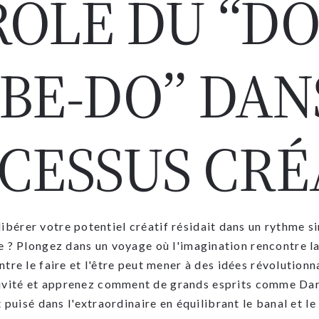
RÔLE DU “DO
BE-DO” DAN
CESSUS CRÉ
 libérer votre potentiel créatif résidait dans un rythme 
e ? Plongez dans un voyage où l'imagination rencontre la
tre le faire et l'être peut mener à des idées révolutionn
tivité et apprenez comment de grands esprits comme Da
puisé dans l'extraordinaire en équilibrant le banal et le