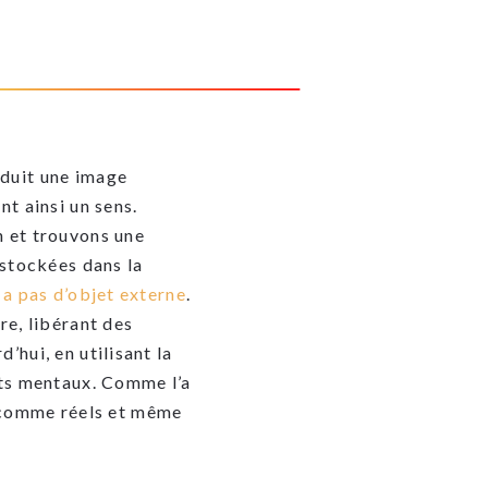
oduit une image
t ainsi un sens.
n et trouvons une
 stockées dans la
 a pas d’objet externe
.
re, libérant des
hui, en utilisant la
ats mentaux. Comme l’a
on comme réels et même