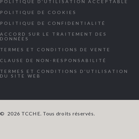
POLITIQUE D’UTILISATION ACCEPTABLE
POLITIQUE DE COOKIES
POLITIQUE DE CONFIDENTIALITÉ
ACCORD SUR LE TRAITEMENT DES
DONNÉES
TERMES ET CONDITIONS DE VENTE
CLAUSE DE NON-RESPONSABILITÉ
TERMES ET CONDITIONS D'UTILISATION
DU SITE WEB
©
2026
TCCHE. Tous droits réservés.