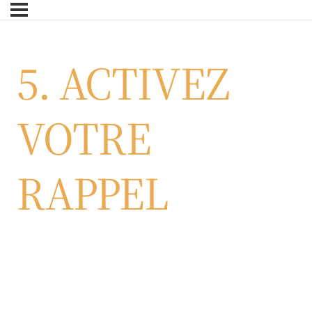
Skip
to
main
5. ACTIVEZ
content
VOTRE
RAPPEL