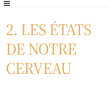
Skip
to
main
2. LES ÉTATS
content
DE NOTRE
CERVEAU