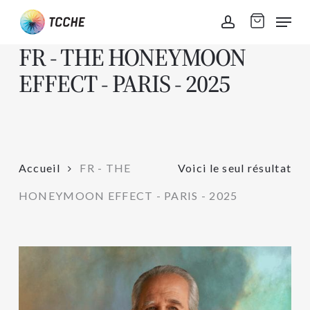
Skip
Men
to
account
main
FR - THE HONEYMOON
content
EFFECT - PARIS - 2025
Accueil
FR - THE
Voici le seul résultat
HONEYMOON EFFECT - PARIS - 2025