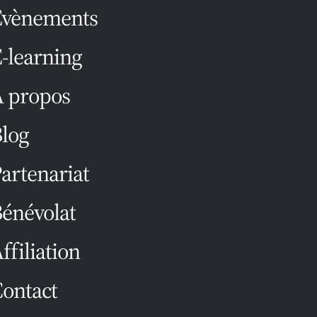
Évènements
-learning
 propos
log
artenariat
énévolat
ffiliation
ontact