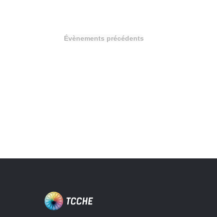
Évènements
précédents