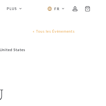
account
PLUS
FR
« Tous les Évènements
United States
U