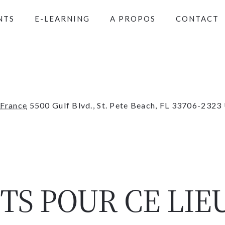
NTS
E-LEARNING
A PROPOS
CONTACT
-France
5500 Gulf Blvd., St. Pete Beach, FL 33706-2323
S POUR CE LIE