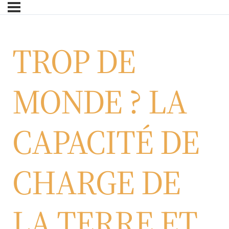
Skip
to
main
TROP DE
content
MONDE ? LA
CAPACITÉ DE
CHARGE DE
LA TERRE ET