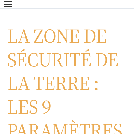
Skip
to
main
LA ZONE DE
content
SÉCURITÉ DE
LA TERRE :
LES 9
PARAMÈTRES