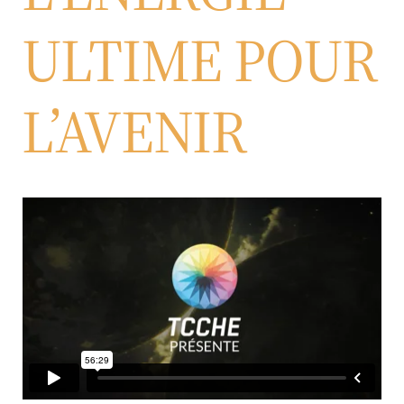
ULTIME POUR
L’AVENIR