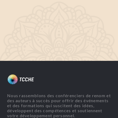
Nous rassemblons des conférenciers de renom et
des auteurs à succès pour offrir des événements
et des formations qui suscitent des idées,
développent des compétences et soutiennent
votre développement personnel.