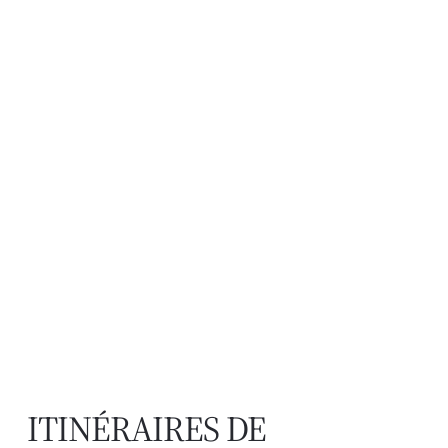
ITINÉRAIRES DE