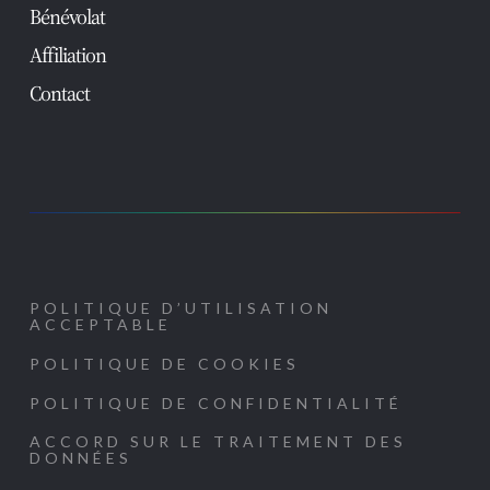
Bénévolat
Affiliation
Contact
POLITIQUE D’UTILISATION
ACCEPTABLE
POLITIQUE DE COOKIES
POLITIQUE DE CONFIDENTIALITÉ
ACCORD SUR LE TRAITEMENT DES
DONNÉES