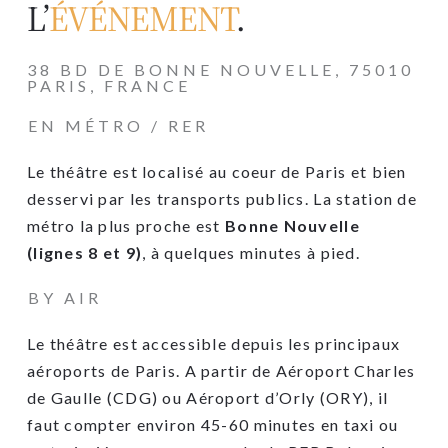
L’
ÉVÉNEMENT
.
38 BD DE BONNE NOUVELLE, 75010
PARIS, FRANCE
EN MÉTRO / RER
Le théâtre est localisé au coeur de Paris et bien
desservi par les transports publics. La station de
métro la plus proche est
Bonne Nouvelle
(lignes 8 et 9)
, à quelques minutes à pied.
BY AIR
Le théâtre est accessible depuis les principaux
aéroports de Paris. A partir de Aéroport Charles
de Gaulle (CDG) ou Aéroport d’Orly (ORY), il
faut compter environ 45-60 minutes en taxi ou