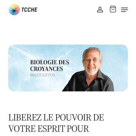
Skip
Men
to
account
main
content
LIBEREZ LE POUVOIR DE
VOTRE ESPRIT POUR