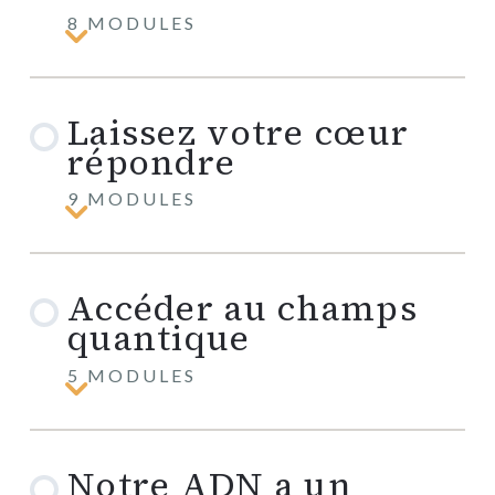
8 MODULES
Qu’est-
ce
que
l’harmonie
Laissez votre cœur
cœur-
cerveau
répondre
9 MODULES
Laissez
votre
cœur
répondre
Accéder au champs
quantique
5 MODULES
Accéder
au
champs
quantique
Notre ADN a un