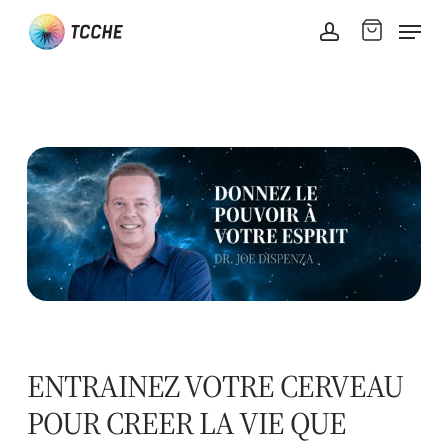
Skip
Men
to
account
main
content
ENTRAINEZ VOTRE CERVEAU
POUR CREER LA VIE QUE