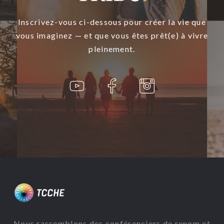
11. IDENTIFIEZ VOS BESOINS
Inscrivez-vous ci-dessous pour créer la vie que
vous imaginez — et que vous êtes prêt(e) à vivre
12. IDENTIFIEZ VOS SOLUTIONS
pleinement.
13. UN MODÈLE
14. CHANGER VOS SCHÉMAS
15. VOTRE ALTERNATIVE SAINE
Nous rassemblons des conférenciers de renom et