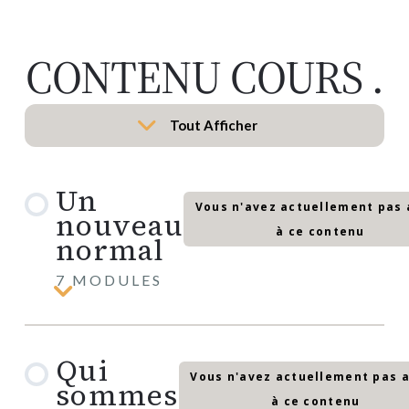
CONTENU COURS
.
Tout Afficher
Leçons
Un
Vous n'avez actuellement pas 
nouveau
à ce contenu
normal
7 MODULES
Un
nouveau
normal
1. FUSIONNER LA SCIENCE ET L’ESPRIT
Qui
Vous n'avez actuellement pas 
sommes
2. SCIENTIFIQUE OU ROCK STAR
à ce contenu