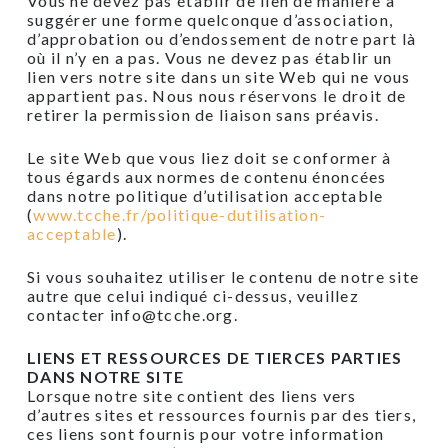
Vous ne devez pas établir de lien de manière à
suggérer une forme quelconque d’association,
d’approbation ou d’endossement de notre part là
où il n’y en a pas. Vous ne devez pas établir un
lien vers notre site dans un site Web qui ne vous
appartient pas. Nous nous réservons le droit de
retirer la permission de liaison sans préavis.
Le site Web que vous liez doit se conformer à
tous égards aux normes de contenu énoncées
dans notre politique d’utilisation acceptable
(
www.tcche.fr/politique-dutilisation-
acceptable
).
Si vous souhaitez utiliser le contenu de notre site
autre que celui indiqué ci-dessus, veuillez
contacter
info@tcche.org
.
LIENS ET RESSOURCES DE TIERCES PARTIES
DANS NOTRE SITE
Lorsque notre site contient des liens vers
d’autres sites et ressources fournis par des tiers,
ces liens sont fournis pour votre information