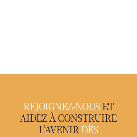
REJOIGNEZ-NOUS
ET
AIDEZ À CONSTRUIRE
L’AVENIR
DÈS