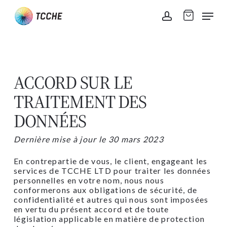
Skip
Men
to
account
main
content
ACCORD SUR LE
TRAITEMENT DES
DONNÉES
Dernière mise à jour le 30 mars 2023
En contrepartie de vous, le client, engageant les
services de TCCHE LTD pour traiter les données
personnelles en votre nom, nous nous
conformerons aux obligations de sécurité, de
confidentialité et autres qui nous sont imposées
en vertu du présent accord et de toute
législation applicable en matière de protection