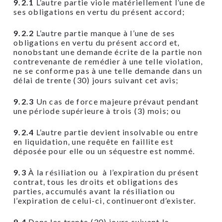
9.2.1
L’autre partie viole matériellement l’une de
ses obligations en vertu du présent accord;
9.2.2
L’autre partie manque à l’une de ses
obligations en vertu du présent accord et,
nonobstant une demande écrite de la partie non
contrevenante de remédier à une telle violation,
ne se conforme pas à une telle demande dans un
délai de trente (30) jours suivant cet avis;
9.2.3
Un cas de force majeure prévaut pendant
une période supérieure à trois (3) mois; ou
9.2.4
L’autre partie devient insolvable ou entre
en liquidation, une requête en faillite est
déposée pour elle ou un séquestre est nommé.
9.3
À la résiliation ou à l’expiration du présent
contrat, tous les droits et obligations des
parties, accumulés avant la résiliation ou
l’expiration de celui-ci, continueront d’exister.
9.4
Dans les trente (30) jours suivant la